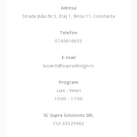
Adresa
Strada Jiului Nr.3, Etaj 1, Birou 11, Constanta
Telefon
0745616633
E-mail
lucian.b@supradesign.ro
Program
Luni - Vineri
10:00 - 17:00
SC Supra Solutions SRL
CUI 33323962