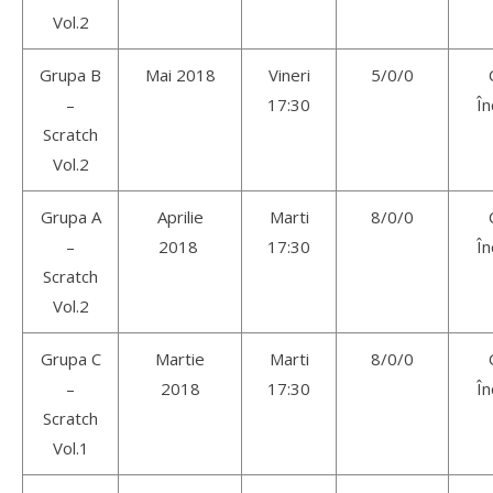
Vol.2
Grupa B
Mai 2018
Vineri
5/0/0
–
17:30
În
Scratch
Vol.2
Grupa A
Aprilie
Marti
8/0/0
–
2018
17:30
În
Scratch
Vol.2
Grupa C
Martie
Marti
8/0/0
–
2018
17:30
În
Scratch
Vol.1