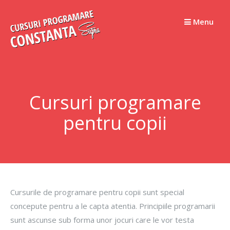
Skip
to
Menu
content
Cursuri programare
pentru copii
Cursurile de programare pentru copii sunt special
concepute pentru a le capta atentia. Principiile programarii
sunt ascunse sub forma unor jocuri care le vor testa