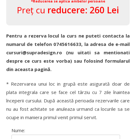
*Reducerea se aplica ambelor persoane
Preț cu
reducere: 260 Lei
Pentru a rezerva locul la curs ne puteti contacta la
numarul de telefon 0745616633, la adresa de e-mail
cursuri@supradesign.ro (nu uitati sa mentionati
despre ce curs este vorba) sau folosind formularul
din aceasta pagină.
* Rezervarea unui loc in grupă este asigurată doar de
plata integrala care se face cel târziu cu 7 zile înaintea
începerii cursului. După această perioada rezervarile care
nu au fost achitate se anuleaza urmand ca locurile sa se
ocupe in maniera primul venit primul servit.
Nume: