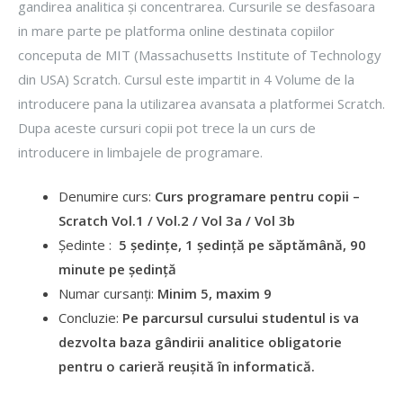
gandirea analitica și concentrarea. Cursurile se desfasoara
in mare parte pe platforma online destinata copiilor
conceputa de MIT (Massachusetts Institute of Technology
din USA) Scratch. Cursul este impartit in 4 Volume de la
introducere pana la utilizarea avansata a platformei Scratch.
Dupa aceste cursuri copii pot trece la un curs de
introducere in limbajele de programare.
Denumire curs:
Curs programare pentru copii –
Scratch Vol.1 / Vol.2 / Vol 3a / Vol 3b
Ședinte :
5 ședințe, 1 ședință pe săptămână, 90
minute pe ședință
Numar cursanți:
Minim 5, maxim 9
Concluzie:
Pe parcursul cursului studentul is va
dezvolta baza gândirii analitice obligatorie
pentru o carieră reușită în informatică.